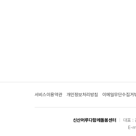
서비스이용약관
개인정보처리방침
이메일무단수집거
신산머루다함께돌봄센터
|
대표 :
E-m