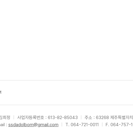
부
 김희정
|
사업자등록번호 : 613-82-85043
|
주소 : 63268 제주특별자
ail :
ssdadolbom@gmail.com
|
T. 064-721-0011
|
F. 064-757-