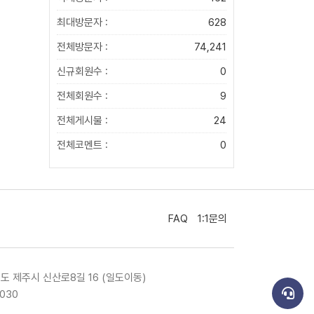
최대방문자 :
628
전체방문자 :
74,241
신규회원수 :
0
전체회원수 :
9
전체게시물 :
24
전체코멘트 :
0
FAQ
1:1문의
치도 제주시 신산로8길 16 (일도이동)
1030