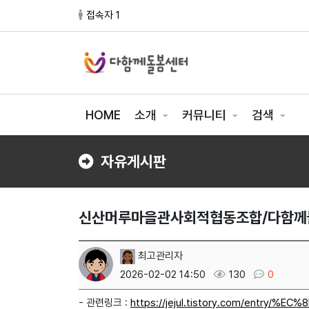
접속자 1
HOME
소개
커뮤니티
검색
자유게시판
신산머루마을관사회적협동조합/다함께
최고관리자
2026-02-02 14:50
130
0
- 관련링크 :
https://jejul.tistory.com/entr