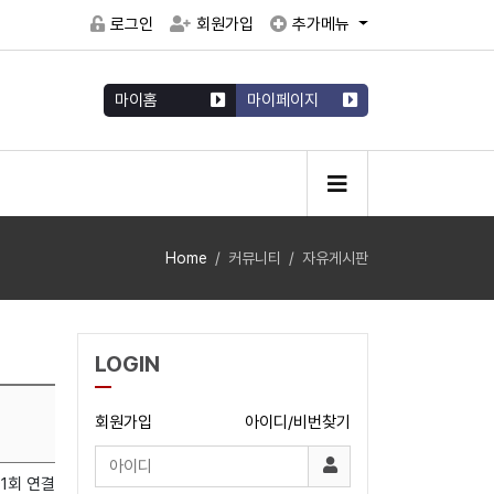
로그인
회원가입
추가메뉴
마이홈
마이페이지
Home
커뮤니티
자유게시판
LOGIN
회원가입
아이디/비번찾기
01회 연결