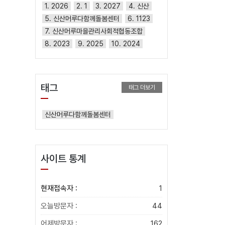
1. 2026
2. 1
3. 2027
4. 신산
5. 신산머루다함께돌봄센터
6. 1123
7. 신산머루마을관리사회적협동조합
8. 2023
9. 2025
10. 2024
태그
태그 더보기
신산머루다함께돌봄센터
사이트 통계
현재접속자 :
1
오늘방문자 :
44
어제방문자 :
162