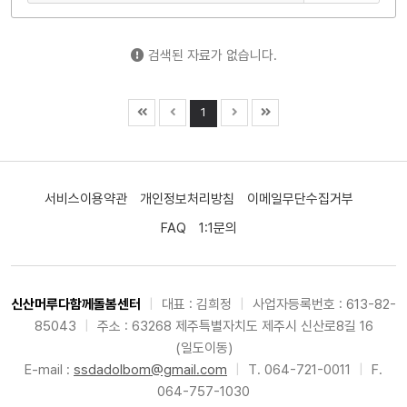
검색된 자료가 없습니다.
1
서비스이용약관
개인정보처리방침
이메일무단수집거부
FAQ
1:1문의
신산머루다함께돌봄센터
|
대표 : 김희정
|
사업자등록번호 : 613-82-
85043
|
주소 : 63268 제주특별자치도 제주시 신산로8길 16
(일도이동)
E-mail :
ssdadolbom@gmail.com
|
T. 064-721-0011
|
F.
064-757-1030