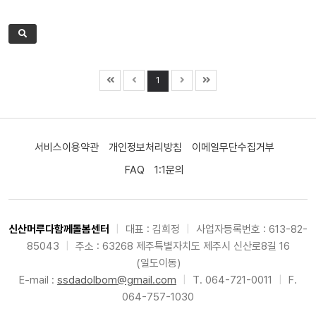
1
서비스이용약관
개인정보처리방침
이메일무단수집거부
FAQ
1:1문의
신산머루다함께돌봄센터
|
대표 : 김희정
|
사업자등록번호 : 613-82-
85043
|
주소 : 63268 제주특별자치도 제주시 신산로8길 16
(일도이동)
E-mail :
ssdadolbom@gmail.com
|
T. 064-721-0011
|
F.
064-757-1030